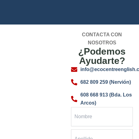
CONTACTA CON
NOSOTROS
¿Podemos
Ayudarte?
info@ecocentreenglish.
682 809 259 (Nervión)
608 668 913 (Bda. Los
Arcos)