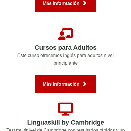
Más Información
Cursos para Adultos
Este curso ofrecemos inglés para adultos nivel
principiante
Más Información
Linguaskill by Cambridge
Test multinivel de Cambridge con resultados rápidos y un