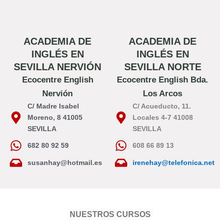
ACADEMIA DE
ACADEMIA DE
INGLÉS EN
INGLÉS EN
SEVILLA NERVIÓN
SEVILLA NORTE
Ecocentre English
Ecocentre English Bda.
Nervión
Los Arcos
C/ Madre Isabel
C/ Acueducto, 11.
Moreno, 8 41005
Locales 4-7 41008
SEVILLA
SEVILLA
682 80 92 59
608 66 89 13
susanhay@hotmail.es
irenehay@telefonica.net
NUESTROS CURSOS