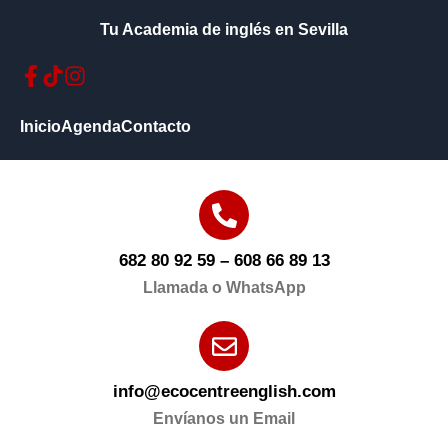
Tu Academia de inglés en Sevilla
Inicio
Agenda
Contacto
682 80 92 59 – 608 66 89 13
Llamada o WhatsApp
info@ecocentreenglish.com
Envíanos un Email